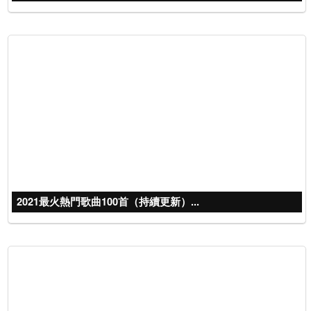
2021最火熱門歌曲100首（持續更新）...