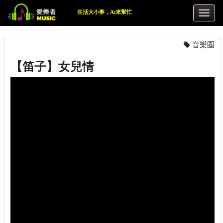
生活大小事，Ai來幫忙
音樂圈
【笛子】女兒情