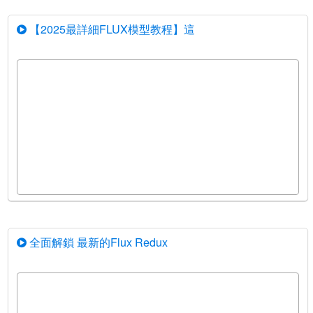
【2025最詳細FLUX模型教程】這
全面解鎖 最新的Flux Redux