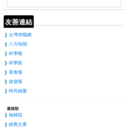
友善連結
台灣求職網
八方快聞
科學報
科學路
美食報
旅遊報
時尚娛樂
書籍類
翰林院
經典文庫