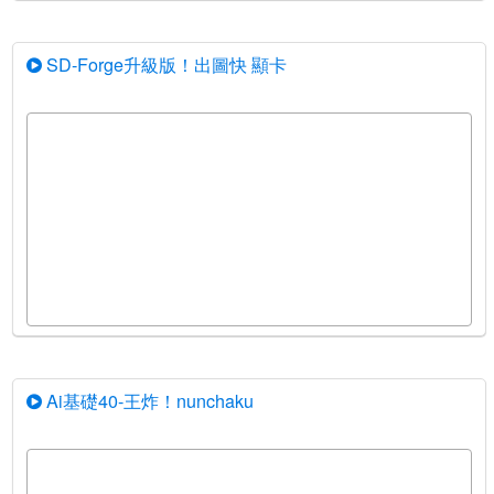
SD-Forge升級版！出圖快 顯卡
Ai基礎40-王炸！nunchaku