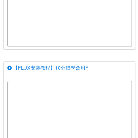
【FLUX安裝教程】10分鐘學會用F