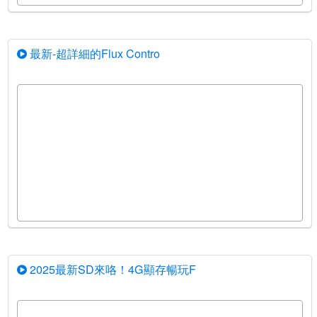
最新-超詳細的Flux Contro
2025最新SD來咯！4G顯存暢玩F