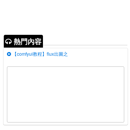
熱門內容
【comfyui教程】flux出圖之