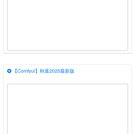
【Comfyui】秋葉2025最新版