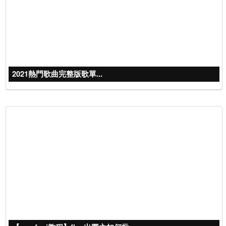
2021熱門歌曲完整版歌單...