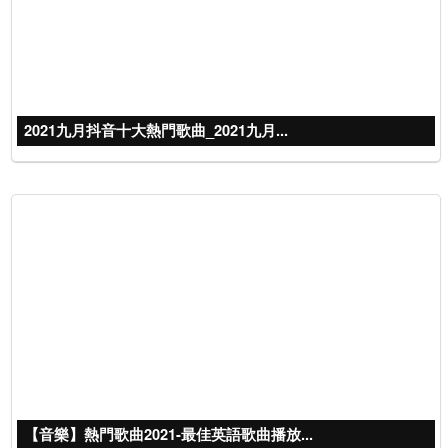
2021九月抖音十大熱門歌曲_2021九月...
【音樂】熱門歌曲2021-最佳英語歌曲播放...