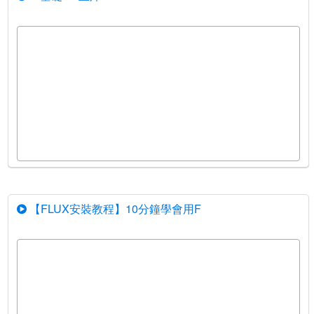
【FLUX安裝教程】10分鐘學會用F