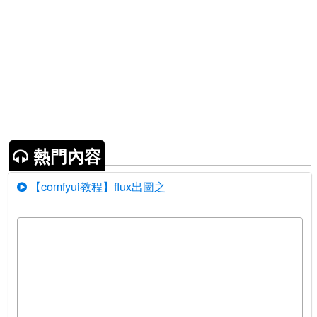
熱門內容
【comfyui教程】flux出圖之