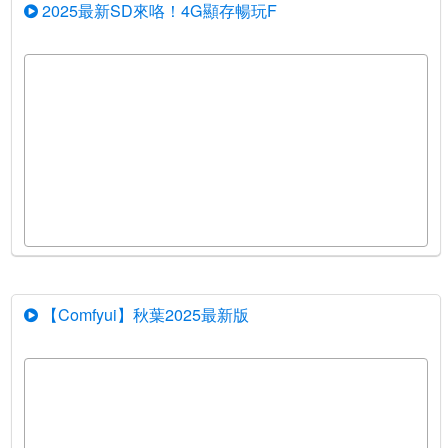
2025最新SD來咯！4G顯存暢玩F
【Comfyui】秋葉2025最新版