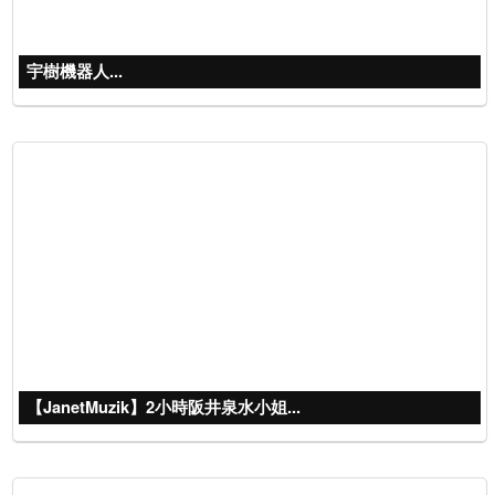
宇樹機器人...
【JanetMuzik】2小時阪井泉水小姐...