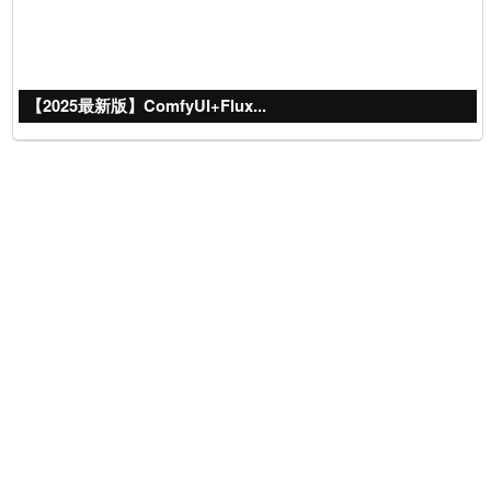
【2025最新版】ComfyUI+Flux...