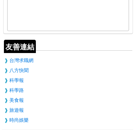
友善連結
台灣求職網
八方快聞
科學報
科學路
美食報
旅遊報
時尚娛樂