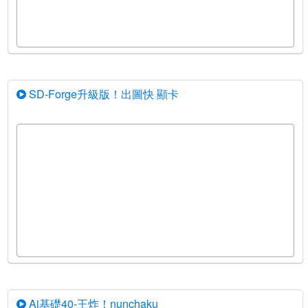
SD-Forge升級版！出圖快 顯卡
Ai基礎40-王炸！nunchaku