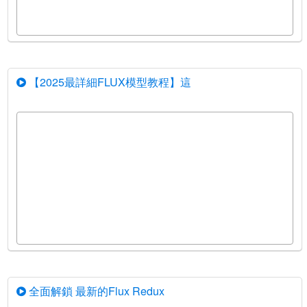
【2025最詳細FLUX模型教程】這
全面解鎖 最新的Flux Redux