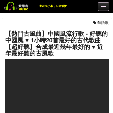
生活大小事，Ai來幫忙
華語歌
【熱門古風曲】中國風流行歌 - 好聽的
中國風 ♥ 1小時20首最好的古代歌曲
【超好聽】合成最近幾年最好的 ♥ 近
年最好聽的古風歌