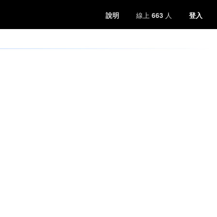
說明
線上
663
人
登入