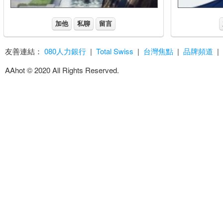
加他
私聊
留言
友善連結：
080人力銀行
|
Total Swiss
|
台灣焦點
|
品牌頻道
|
AAhot © 2020 All Rights Reserved.