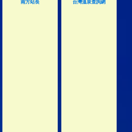
南方站長
台灣溫泉查詢網