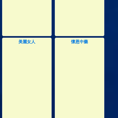
美麗女人
懷恩中藥