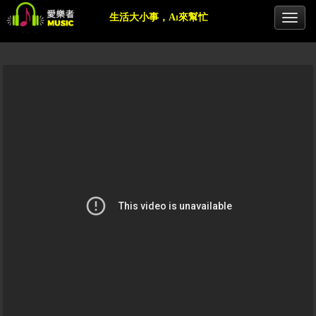
生活大小事，Ai來幫忙