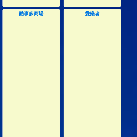
酷事多商場
愛樂者