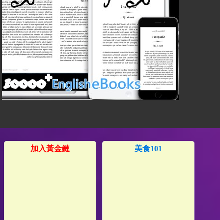
加入黃金鏈
美食101