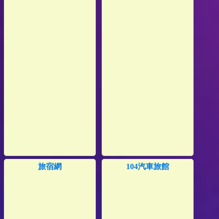
旅宿網
104汽車旅館