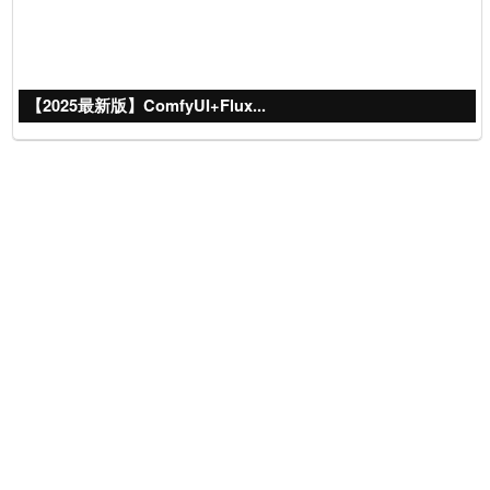
【2025最新版】ComfyUI+Flux...