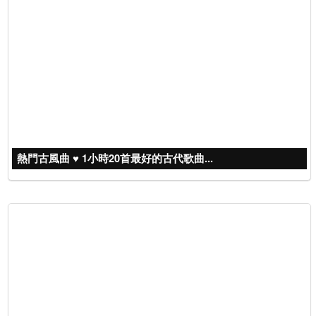
熱門古風曲 ♥ 1小時20首最好的古代歌曲...