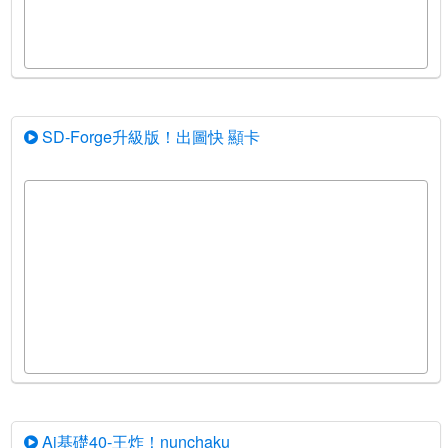
SD-Forge升級版！出圖快 顯卡
Ai基礎40-王炸！nunchaku