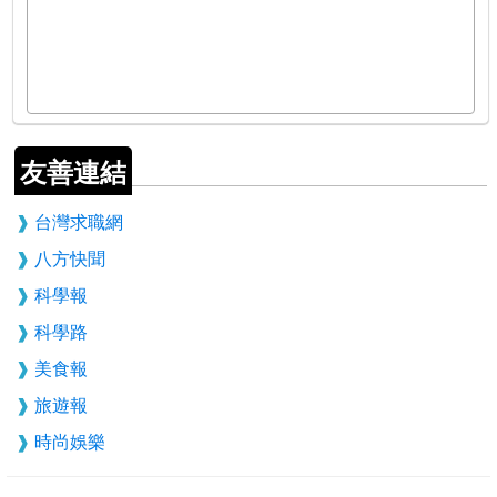
友善連結
台灣求職網
八方快聞
科學報
科學路
美食報
旅遊報
時尚娛樂