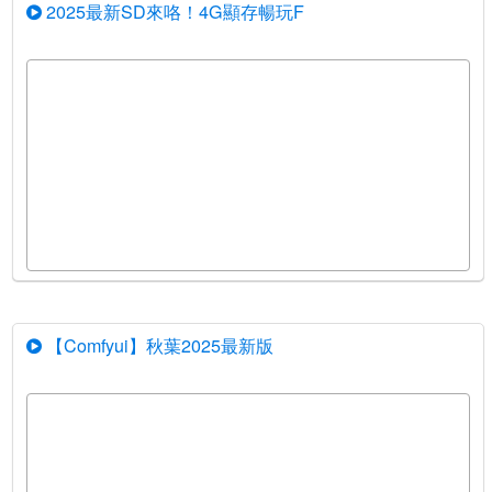
2025最新SD來咯！4G顯存暢玩F
【Comfyui】秋葉2025最新版