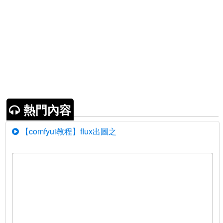
熱門內容
【comfyui教程】flux出圖之