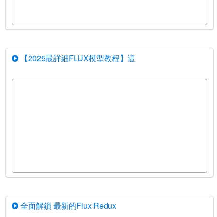
【2025最詳細FLUX模型教程】這
全面解鎖 最新的Flux Redux