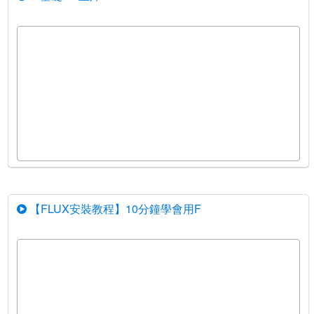
【FLUX安裝教程】10分鐘學會用F