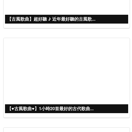
【古風歌曲】超好聽 ♪ 近年最好聽的古風歌...
【♥古風歌曲♥】1小時20首最好的古代歌曲...