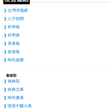
台灣求職網
八方快聞
科學報
科學路
美食報
旅遊報
時尚娛樂
書籍類
翰林院
經典文庫
時尚書屋
懷恩中醫大典