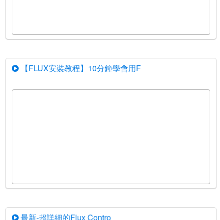
【FLUX安裝教程】10分鐘學會用F
最新-超詳細的Flux Contro