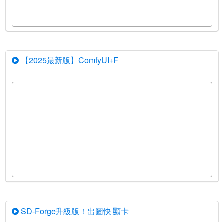
【2025最新版】ComfyUI+F
SD-Forge升級版！出圖快 顯卡