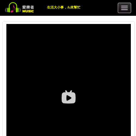
生活大小事，Ai來幫忙