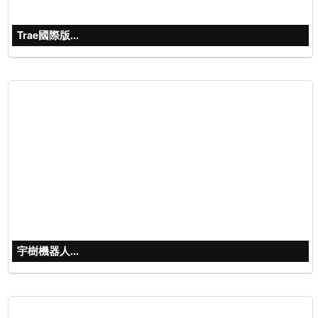
Trae國際版...
宇樹機器人...