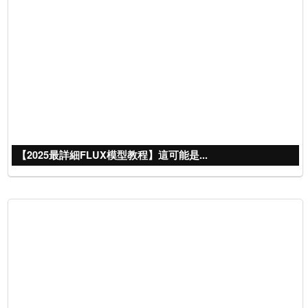
【2025最詳細FLUX模型教程】這可能是...