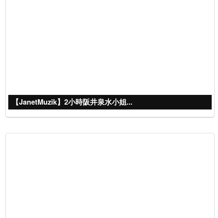
【JanetMuzik】2小時阪井泉水小姐...