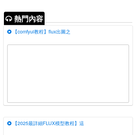
熱門內容
【comfyui教程】flux出圖之
【2025最詳細FLUX模型教程】這