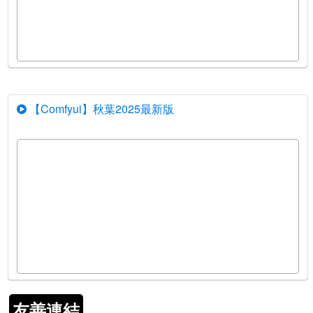
【Comfyui】秋葉2025最新版
友善連結