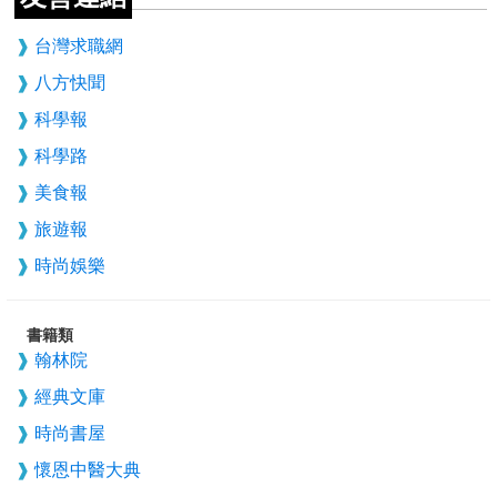
台灣求職網
八方快聞
科學報
科學路
美食報
旅遊報
時尚娛樂
書籍類
翰林院
經典文庫
時尚書屋
懷恩中醫大典