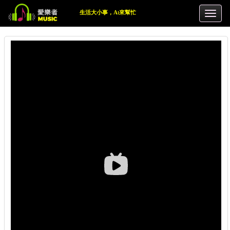
生活大小事，Ai來幫忙