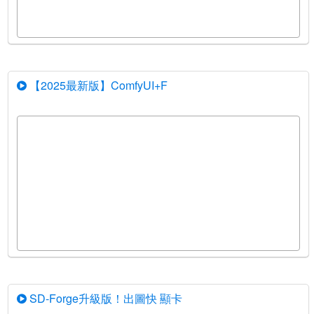
【2025最新版】ComfyUI+F
SD-Forge升級版！出圖快 顯卡