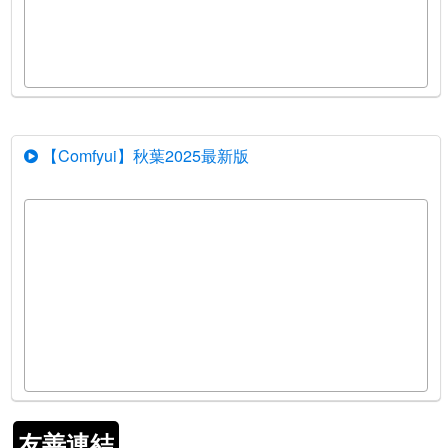
【Comfyui】秋葉2025最新版
友善連結