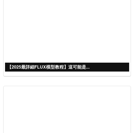
【2025最詳細FLUX模型教程】這可能是...