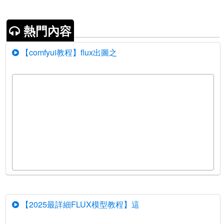
熱門內容
【comfyui教程】flux出圖之
【2025最詳細FLUX模型教程】這