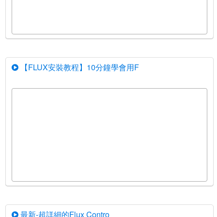
【FLUX安裝教程】10分鐘學會用F
最新-超詳細的Flux Contro