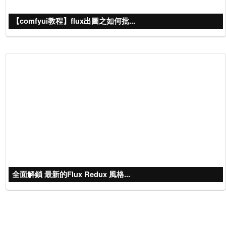
【comfyui教程】flux出圖之如何批...
全面解鎖 最新的Flux Redux 風格...