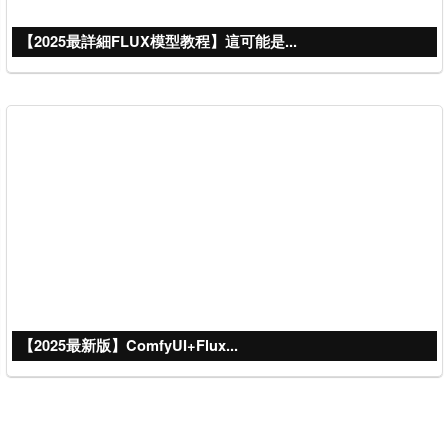
【2025最詳細FLUX模型教程】這可能是...
【2025最新版】ComfyUI+Flux...