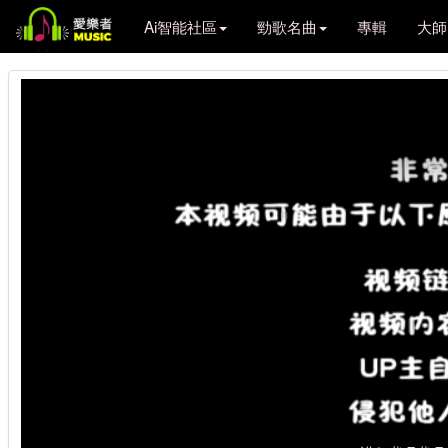
Ai智能社區
勁歌名曲
專輯
大師