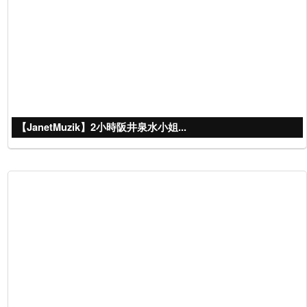
【JanetMuzik】2小時阪井泉水小姐...