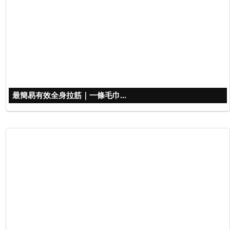
最簡易有效全身拉筋｜一條毛巾...