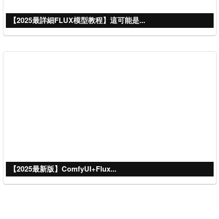
【2025最詳細FLUX模型教程】這可能是...
【2025最新版】ComfyUI+Flux...