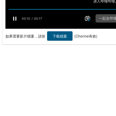
如果需要影片檔案，請按
(Chorme有效)