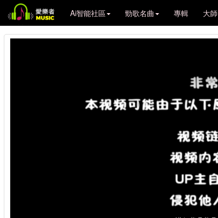
Ai智能社區
勁歌名曲
專輯
大師