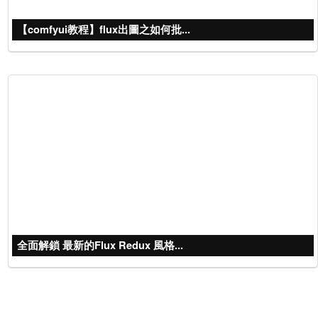
【comfyui教程】flux出圖之如何批...
全面解鎖 最新的Flux Redux 風格...