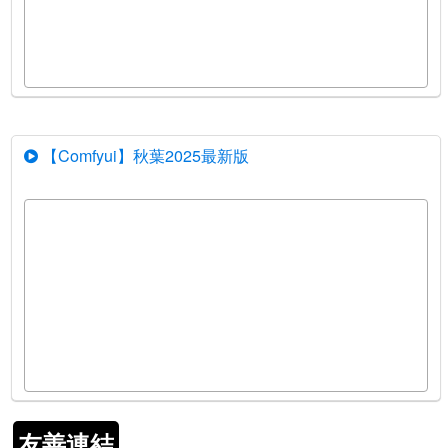
【Comfyui】秋葉2025最新版
友善連結