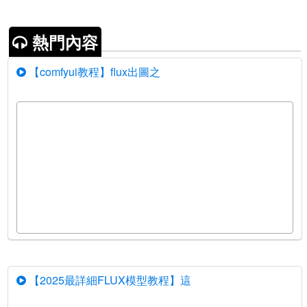
熱門內容
【comfyui教程】flux出圖之
【2025最詳細FLUX模型教程】這