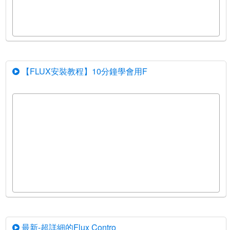
【FLUX安裝教程】10分鐘學會用F
最新-超詳細的Flux Contro