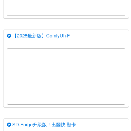
【2025最新版】ComfyUI+F
SD-Forge升級版！出圖快 顯卡