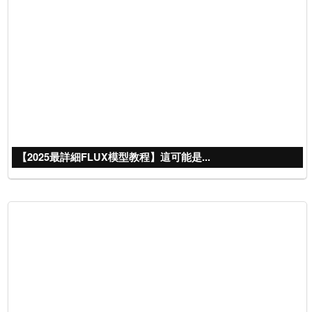
【2025最詳細FLUX模型教程】這可能是...