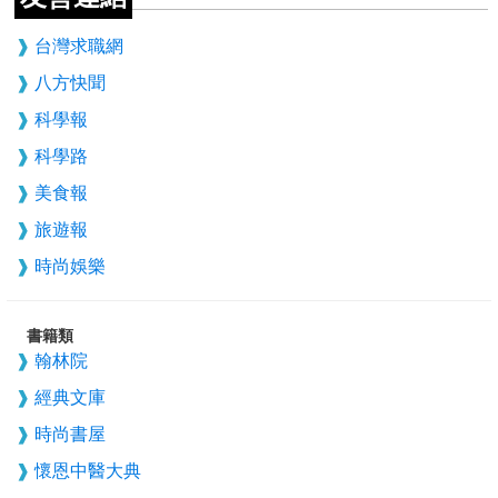
台灣求職網
八方快聞
科學報
科學路
美食報
旅遊報
時尚娛樂
書籍類
翰林院
經典文庫
時尚書屋
懷恩中醫大典