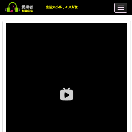
生活大小事，Ai來幫忙