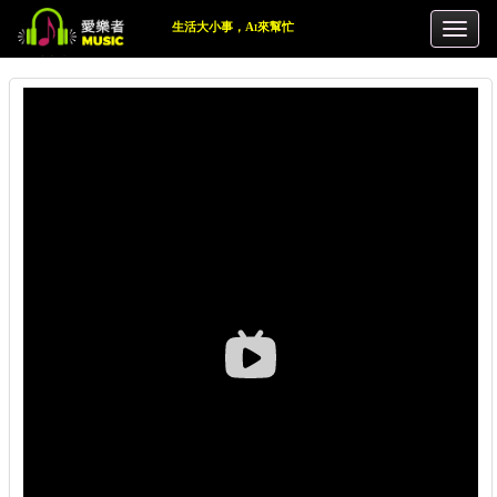
生活大小事，Ai來幫忙