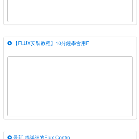
【FLUX安裝教程】10分鐘學會用F
最新-超詳細的Flux Contro