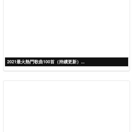
2021最火熱門歌曲100首（持續更新）...