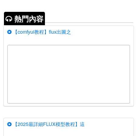
熱門內容
【comfyui教程】flux出圖之
【2025最詳細FLUX模型教程】這