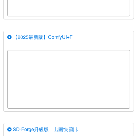
【2025最新版】ComfyUI+F
SD-Forge升級版！出圖快 顯卡