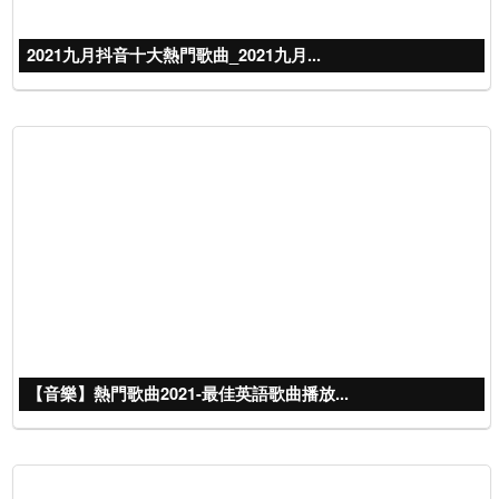
2021九月抖音十大熱門歌曲_2021九月...
【音樂】熱門歌曲2021-最佳英語歌曲播放...