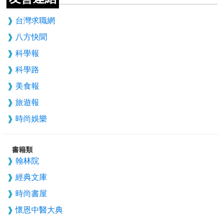
台灣求職網
八方快聞
科學報
科學路
美食報
旅遊報
時尚娛樂
書籍類
翰林院
經典文庫
時尚書屋
懷恩中醫大典