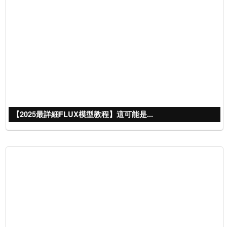
【2025最詳細FLUX模型教程】這可能是...