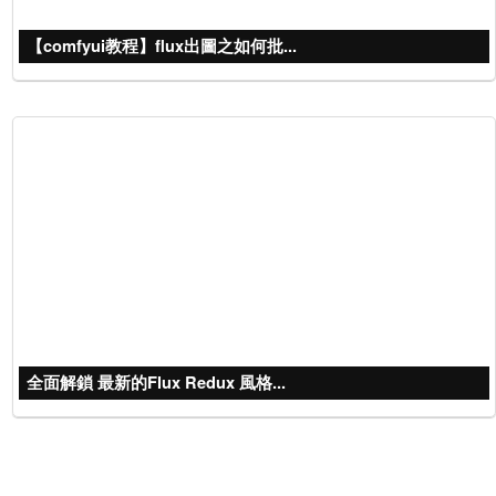
【comfyui教程】flux出圖之如何批...
全面解鎖 最新的Flux Redux 風格...