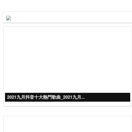
2021九月抖音十大熱門歌曲_2021九月...