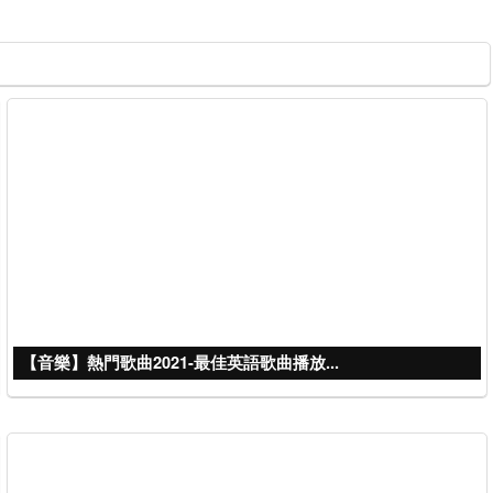
【音樂】熱門歌曲2021-最佳英語歌曲播放...