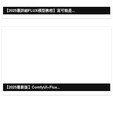
【2025最詳細FLUX模型教程】這可能是...
【2025最新版】ComfyUI+Flux...