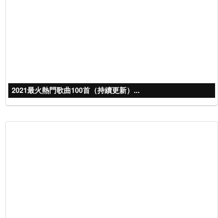
2021最火熱門歌曲100首（持續更新）...