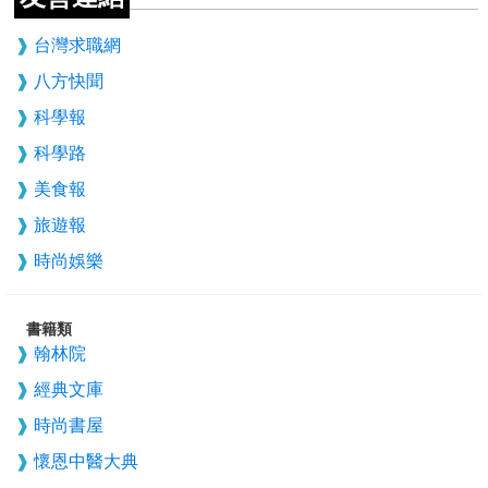
台灣求職網
八方快聞
科學報
科學路
美食報
旅遊報
時尚娛樂
書籍類
翰林院
經典文庫
時尚書屋
懷恩中醫大典