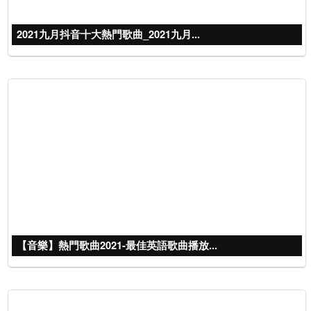
2021九月抖音十大熱門歌曲_2021九月...
【音樂】熱門歌曲2021-最佳英語歌曲播放...