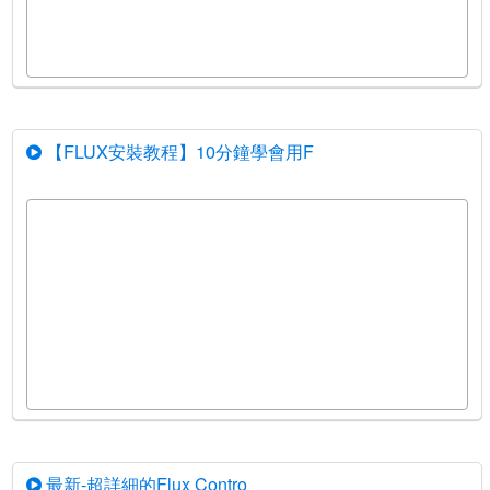
【FLUX安裝教程】10分鐘學會用F
最新-超詳細的Flux Contro