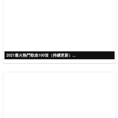
2021最火熱門歌曲100首（持續更新）...