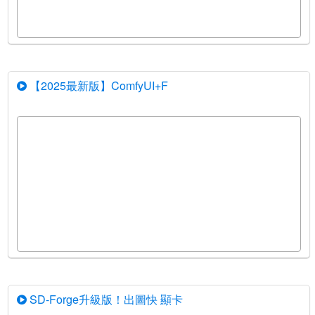
【2025最新版】ComfyUI+F
SD-Forge升級版！出圖快 顯卡