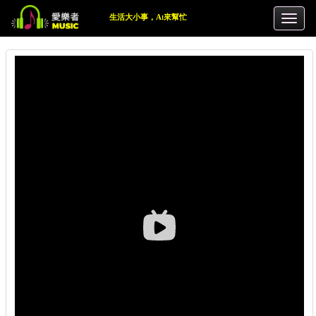
生活大小事，Ai來幫忙