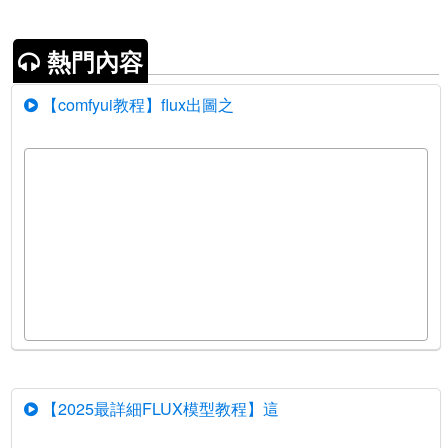
熱門內容
【comfyui教程】flux出圖之
【2025最詳細FLUX模型教程】這