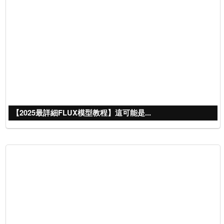
【2025最詳細FLUX模型教程】這可能是...