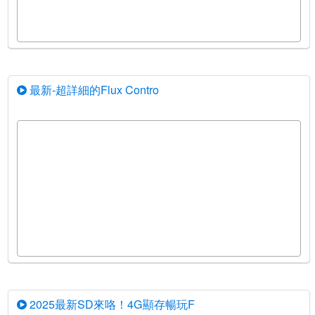
最新-超詳細的Flux Contro
2025最新SD來咯！4G顯存暢玩F