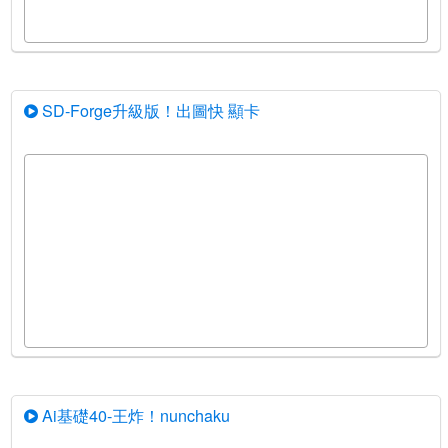
SD-Forge升級版！出圖快 顯卡
Ai基礎40-王炸！nunchaku