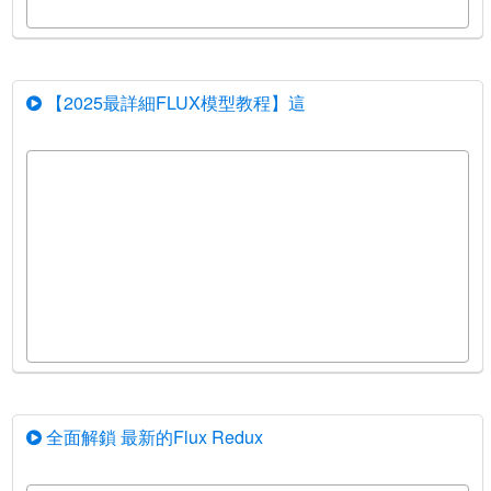
【2025最詳細FLUX模型教程】這
全面解鎖 最新的Flux Redux