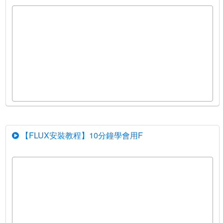
【FLUX安裝教程】10分鐘學會用F