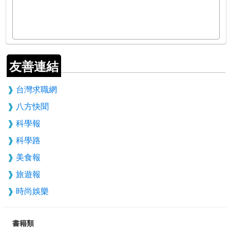
友善連結
台灣求職網
八方快聞
科學報
科學路
美食報
旅遊報
時尚娛樂
書籍類