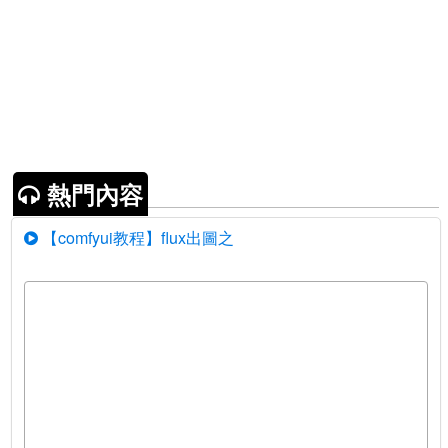
熱門內容
【comfyui教程】flux出圖之