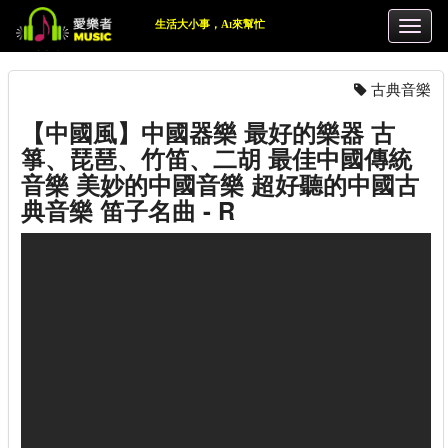
生活大小事，Ai來幫忙
古典音樂
【中國風】中國器樂 最好的樂器 古
箏、琵琶、竹笛、二胡 最佳中國傳統
音樂 美妙的中國音樂 超好聽的中國古
典音樂 笛子名曲 - R