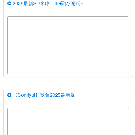
2025最新SD來咯！4G顯存暢玩F
【Comfyui】秋葉2025最新版