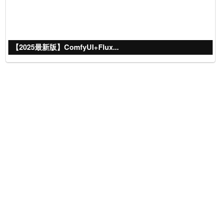
【2025最新版】ComfyUI+Flux...