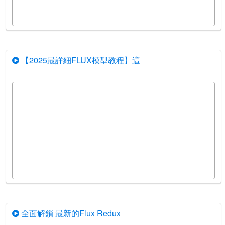
【2025最詳細FLUX模型教程】這
全面解鎖 最新的Flux Redux