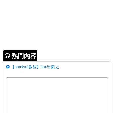
熱門內容
【comfyui教程】flux出圖之