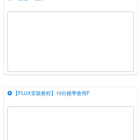
【FLUX安裝教程】10分鐘學會用F