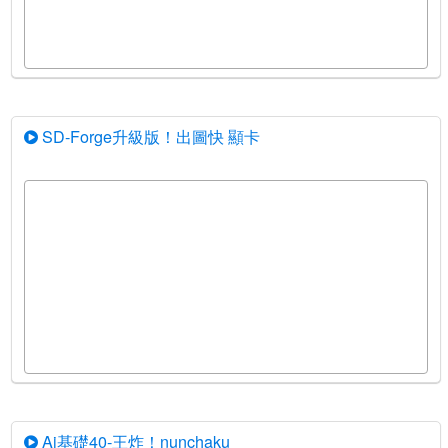
SD-Forge升級版！出圖快 顯卡
Ai基礎40-王炸！nunchaku