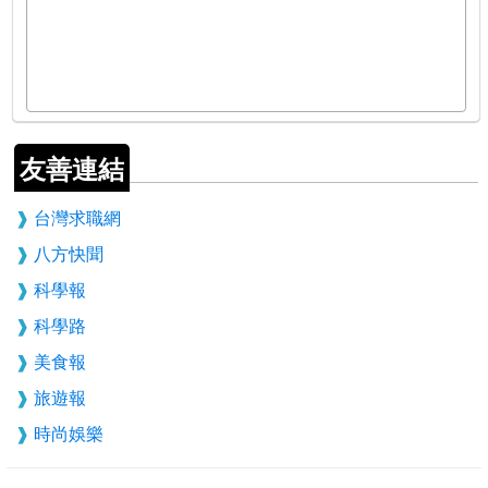
友善連結
台灣求職網
八方快聞
科學報
科學路
美食報
旅遊報
時尚娛樂