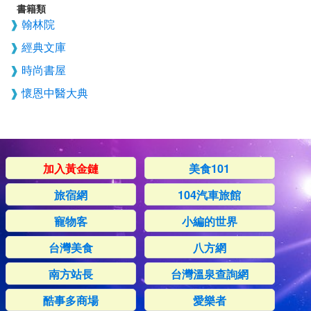
書籍類
翰林院
經典文庫
時尚書屋
懷恩中醫大典
加入黃金鏈
美食101
旅宿網
104汽車旅館
寵物客
小編的世界
台灣美食
八方網
南方站長
台灣溫泉查詢網
酷事多商場
愛樂者