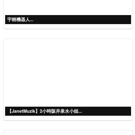
宇樹機器人...
【JanetMuzik】2小時阪井泉水小姐...