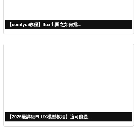
【comfyui教程】flux出圖之如何批...
【2025最詳細FLUX模型教程】這可能是...