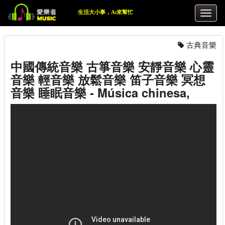
生活大小事，Ai來幫忙
古典音樂
中國傳統音樂 古箏音樂 安靜音樂 心靈
音樂 輕音樂 放鬆音樂 笛子音樂 冥想
音樂 睡眠音樂 - Música chinesa,