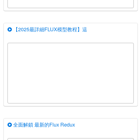
【2025最詳細FLUX模型教程】這
全面解鎖 最新的Flux Redux