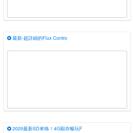
最新-超詳細的Flux Contro
2025最新SD來咯！4G顯存暢玩F