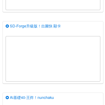
SD-Forge升級版！出圖快 顯卡
Ai基礎40-王炸！nunchaku