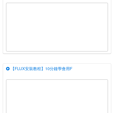
【FLUX安裝教程】10分鐘學會用F