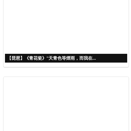
【琵琶】《青花瓷》“天青色等煙雨，而我在...