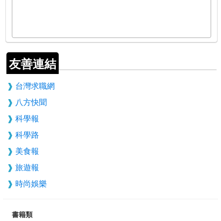
友善連結
台灣求職網
八方快聞
科學報
科學路
美食報
旅遊報
時尚娛樂
書籍類