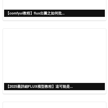
【comfyui教程】flux出圖之如何批...
【2025最詳細FLUX模型教程】這可能是...