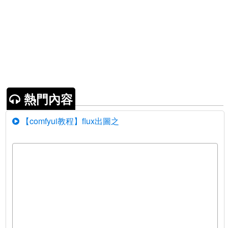
熱門內容
【comfyui教程】flux出圖之