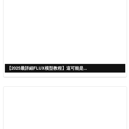
【2025最詳細FLUX模型教程】這可能是...