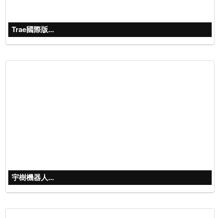
Trae國際版...
宇樹機器人...