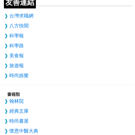
友善連結
台灣求職網
八方快聞
科學報
科學路
美食報
旅遊報
時尚娛樂
書籍類
翰林院
經典文庫
時尚書屋
懷恩中醫大典