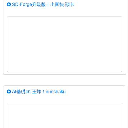
SD-Forge升級版！出圖快 顯卡
Ai基礎40-王炸！nunchaku