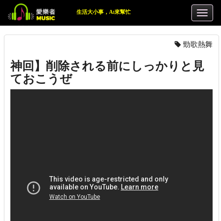
生活大小事，Ai來幫忙
勁歌熱舞
神回】削除される前にしっかりと見
ておこうぜ