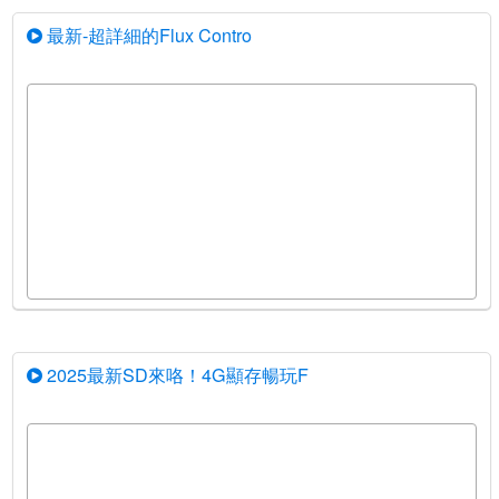
最新-超詳細的Flux Contro
2025最新SD來咯！4G顯存暢玩F