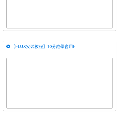
【FLUX安裝教程】10分鐘學會用F