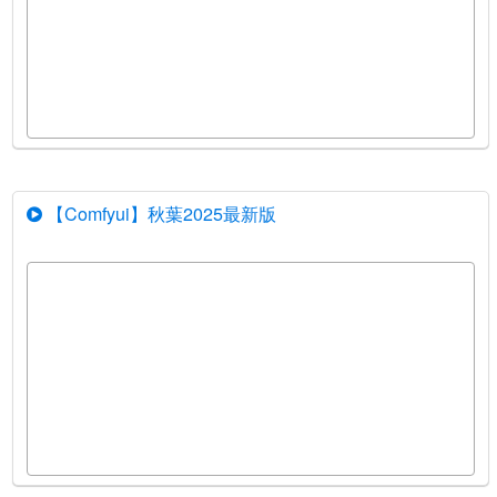
【Comfyui】秋葉2025最新版