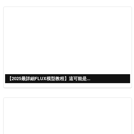
【2025最詳細FLUX模型教程】這可能是...