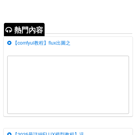
熱門內容
【comfyui教程】flux出圖之
【2025最詳細FLUX模型教程】這