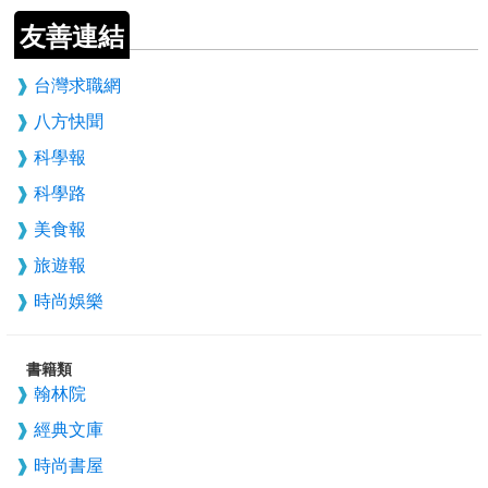
友善連結
台灣求職網
八方快聞
科學報
科學路
美食報
旅遊報
時尚娛樂
書籍類
翰林院
經典文庫
時尚書屋