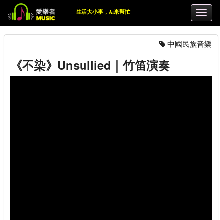
生活大小事，Ai來幫忙
中國民族音樂
《不染》Unsullied｜竹笛演奏