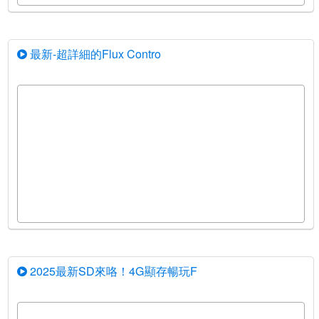
最新-超詳細的Flux Contro
2025最新SD來咯！4G顯存暢玩F