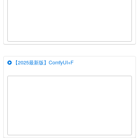
【2025最新版】ComfyUI+F