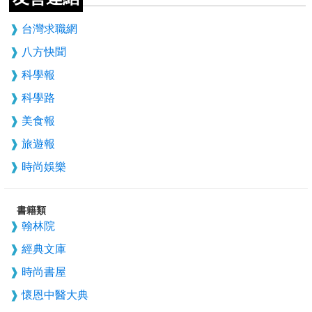
台灣求職網
八方快聞
科學報
科學路
美食報
旅遊報
時尚娛樂
書籍類
翰林院
經典文庫
時尚書屋
懷恩中醫大典