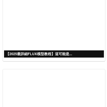
【2025最詳細FLUX模型教程】這可能是...