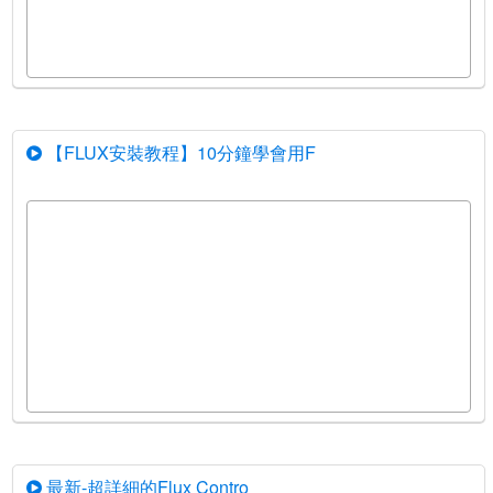
【FLUX安裝教程】10分鐘學會用F
最新-超詳細的Flux Contro