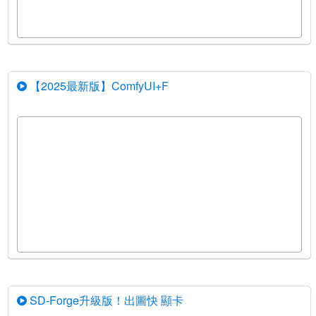
【2025最新版】ComfyUI+F
SD-Forge升級版！出圖快 顯卡