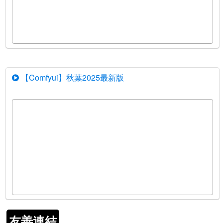
【Comfyui】秋葉2025最新版
友善連結