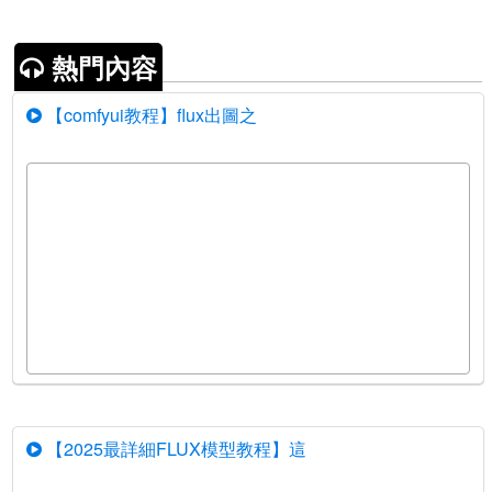
熱門內容
【comfyui教程】flux出圖之
【2025最詳細FLUX模型教程】這