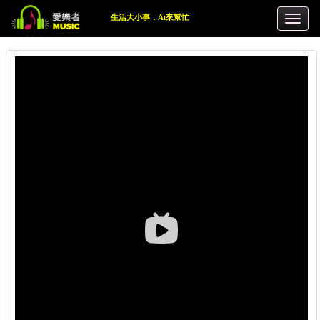
生活大小事，Ai來幫忙