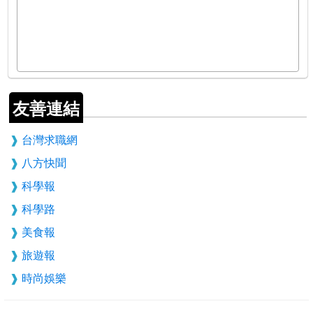
友善連結
台灣求職網
八方快聞
科學報
科學路
美食報
旅遊報
時尚娛樂