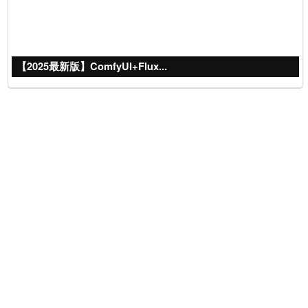
【2025最新版】ComfyUI+Flux...