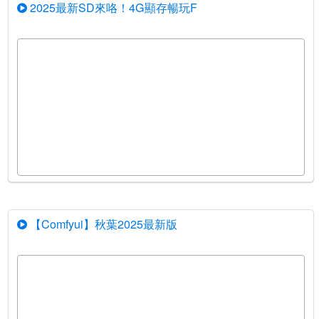
2025最新SD來咯！4G顯存暢玩F
【Comfyui】秋葉2025最新版