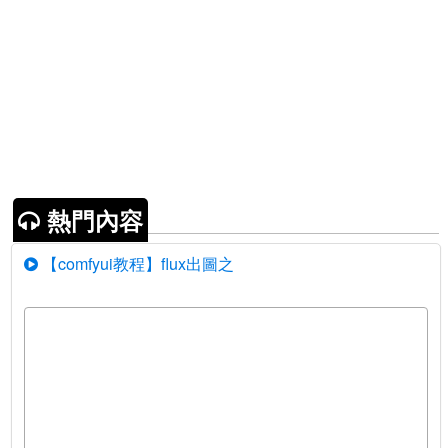
熱門內容
【comfyui教程】flux出圖之