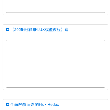
【2025最詳細FLUX模型教程】這
全面解鎖 最新的Flux Redux