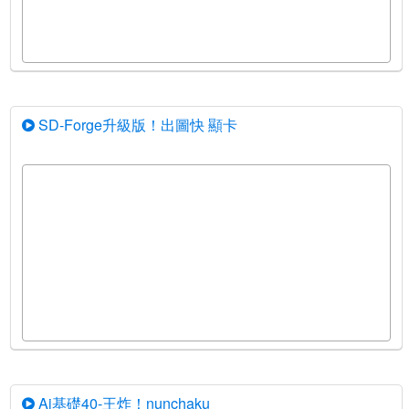
SD-Forge升級版！出圖快 顯卡
Ai基礎40-王炸！nunchaku