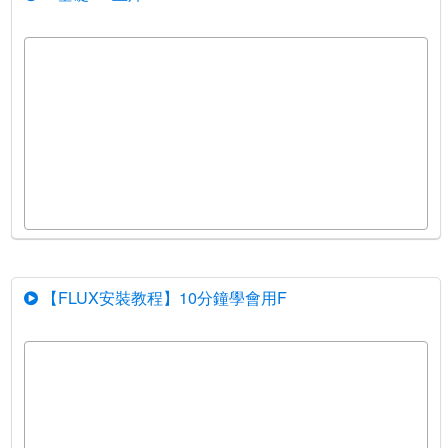
【FLUX安裝教程】10分鐘學會用F